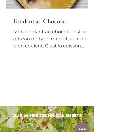
Fondant au Chocolat
Mon fondant au chocolat est un
gâteau de type mi-cuit, au cœur
bien coulant. C'est la cuisson
rapide qui assure un extérieur cuit
et un...
OUR WINES TECHNICAL SHEETS