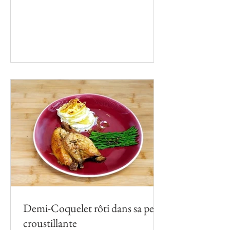
de leur réserver...
Demi-Coquelet rôti dans sa peau
croustillante