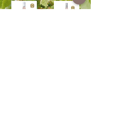
Sakura Rosé
Villatade 'V' Rosé
Technical Sheet
Technical Sheet
Villatade 'V' White
Villatade 'V' Red
Technical Sheet
Technical Sheet